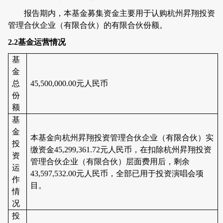
报告期内，本基金募集资金主要用于认购杭州昇翔投资
管理合伙企业（有限合伙）的有限合伙份额。
2.2
基金运营情况
基
金
总
45,500,000.00
元人民币
份
额
基
金
本基金向杭州昇翔投资管理合伙企业（有限合伙）实
投
缴资金
45,299,361.72
元人民币，在扣除杭州昇翔投资
资
管理合伙企业（有限合伙）层面费用后，剩余
运
43,597,532.00
元人民币，全部已用于投资演唱会项
作
目。
情
况
投