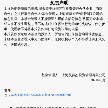
免责声明
本报告部分所载信息
/
数据来源
于杭州昇翔投资管理合伙企业（有限
合伙）之执行事务合伙人
/
基金管理人上海钜赋资产管理有限公司的
信息披露，本基金管理人不能保证引用的该部分信息
/
数据完全准确
或未来不发生调整，且不构成对任何投资行为的邀约或建议，仅供参
考。使用者不得将本报告作为任何投资决策的依据。
本报告仅发送给本基金的投资人，所包含的任何信息均属保密信息，
未经本基金管理人事先书面许可，任何机构或个人不得以任何形式复
制、传播或引用。
基金管理人：上海艾募杰投资管理有限公司
2021
年
6
月
附件：
艾募杰飞翔优选1号私募投资基金2020年年报.pdf