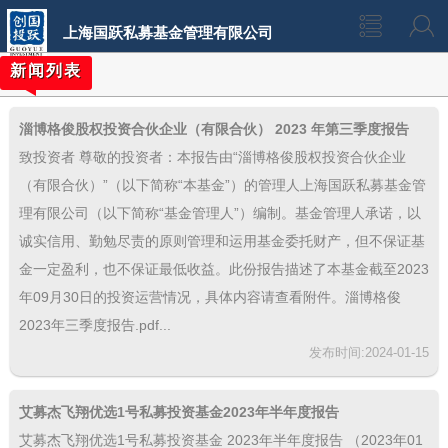
上海国跃私募基金管理有限公司
新闻列表
淄博格俊股权投资合伙企业（有限合伙） 2023 年第三季度报告
致投资者 尊敬的投资者：本报告由“淄博格俊股权投资合伙企业
（有限合伙）”（以下简称“本基金”）的管理人上海国跃私募基金管
理有限公司（以下简称“基金管理人”）编制。基金管理人承诺，以
诚实信用、勤勉尽责的原则管理和运用基金委托财产，但不保证基
金一定盈利，也不保证最低收益。此份报告描述了本基金截至2023
年09月30日的投资运营情况，具体内容请查看附件。淄博格俊
2023年三季度报告.pdf...
发布时间:2024-01-15
艾募杰飞翔优选1号私募投资基金2023年半年度报告
艾募杰飞翔优选1号私募投资基金 2023年半年度报告 （2023年01