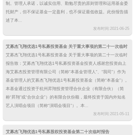
制。管理人承诺，以诚实信用、勤勉尽责的原则管理和运用基金委
托财产，但不保证基金一定盈利，也不保证最低收益。此份报告描
述了本...
发布时间:2021-06-25
艾募杰飞翔优选1号私募投资基金 关于重大事项的第二十一次临时
报告
艾募杰飞翔优选1号私募投资基金 关于重大事项的第二十一次临时
报告致：艾募杰飞翔优选1号私募投资基金投资人感谢您投资由上
海艾募杰投资管理有限公司（简称“本基金管理人”、“我司”）作为
基金管理人的艾募杰飞翔优选1号私募投资基金（简称“本基金”）。
本基金通过投资于杭州昇翔投资管理合伙企业（有限合伙）（简
称“昇翔”或“合伙企业”）的有限合伙份额，最终投资于国内外知名
艺人演唱会项目（简称“演唱会项目”）。本...
发布时间:2021-05-11
艾募杰飞翔优选1号私募股权投资基金第二十次临时报告