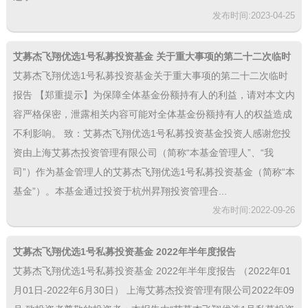
发布时间:2023-04-25
艾募杰飞翔优选1号私募投资基金 关于重大事项的第二十二次临时
报告
艾募杰飞翔优选1号私募投资基金关于重大事项的第二十二次临时
报告 【郑重提示】为保障全体基金份额持有人的利益，请对本文内
容严格保密，泄露相关内容可能对全体基金份额持有人的权益造成
不利影响。 致：艾募杰飞翔优选1号私募投资基金投资人感谢您投
资由上海艾募杰投资管理有限公司（简称“本基金管理人”、“我
司”）作为基金管理人的艾募杰飞翔优选1号私募投资基金（简称“本
基金”）。本基金通过投资于杭州昇翔投资管理合...
发布时间:2022-09-26
艾募杰飞翔优选1号私募投资基金 2022年半年度报告
艾募杰飞翔优选1号私募投资基金 2022年半年度报告 （2022年01
月01日-2022年6月30日） 上海艾募杰投资管理有限公司2022年09